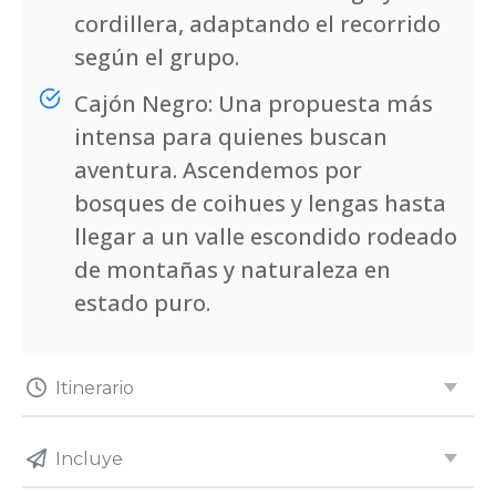
cordillera, adaptando el recorrido
según el grupo.
Cajón Negro: Una propuesta más
intensa para quienes buscan
aventura. Ascendemos por
bosques de coihues y lengas hasta
llegar a un valle escondido rodeado
de montañas y naturaleza en
estado puro.
Itinerario
Paquetes Disponibles
Incluye
Expandir todo