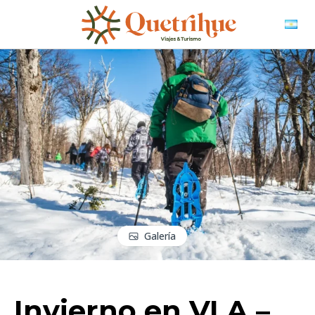
Galería
Invierno en VLA –