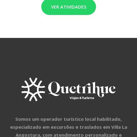
VER ATIVIDADES
Somos um operador turístico local habilitado,
especializado em excursões e traslados em Villa La
Angostura, com atendimento personalizado e