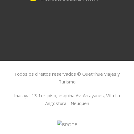
Todos os direitos reservados © Quetrihue Viajes y
Turismo
Inacayal 13 1er. piso, esquina Av. Arrayanes, Villa La
Angostura - Neuquén