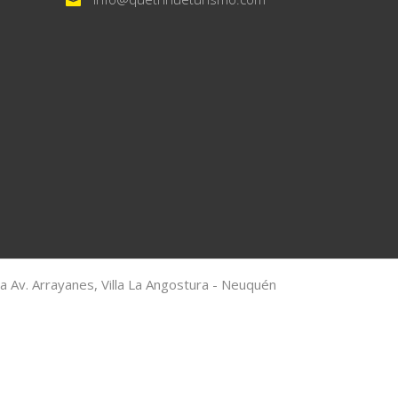
na Av. Arrayanes, Villa La Angostura - Neuquén