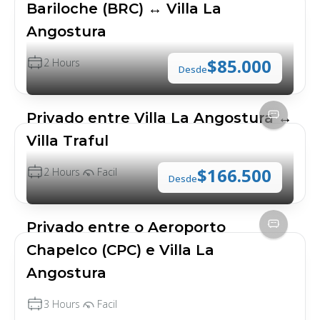
Bariloche (BRC) ↔ Villa La
Angostura
$85.000
2 Hours
Desde
Privado entre Villa La Angostura ↔
Villa Traful
$166.500
2 Hours
Facil
Desde
Privado entre o Aeroporto
Chapelco (CPC) e Villa La
Angostura
3 Hours
Facil